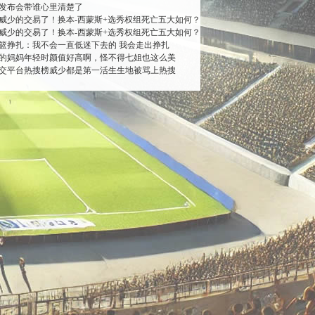
发布会带谁心里清楚了
威少的交易了！换本-西蒙斯+选秀权组死亡五大如何？
威少的交易了！换本-西蒙斯+选秀权组死亡五大如何？
篮挣扎：我不会一直低迷下去的 我会走出挣扎
的妈妈年轻时颜值好高啊，怪不得七姐也这么美
交平台热搜榜威少都是第一活生生地被骂上热搜