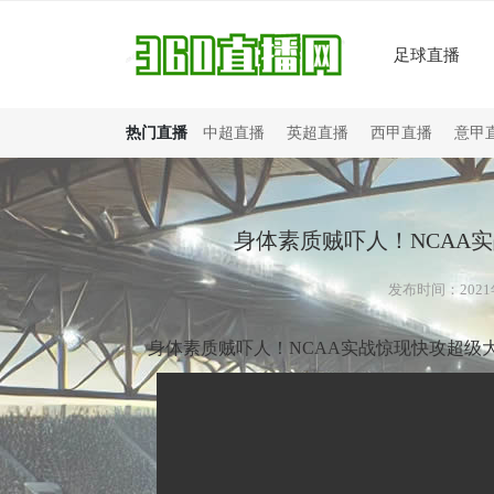
足球直播
热门直播
中超直播
英超直播
西甲直播
意甲
身体素质贼吓人！NCAA
发布时间：2021年
身体素质贼吓人！NCAA实战惊现快攻超级