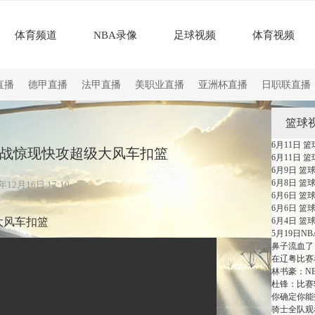
体育频道
NBA录像
足球视频
体育视频
直播
德甲直播
法甲直播
美职业直播
亚洲杯直播
日职联直播
篮球
6月11日 
实战惊现快攻超级大风车扣篮
6月11日 
6月9日 篮
6月8日 篮
12月16日 17:10
6月6日 篮
6月6日 篮
大风车扣篮
6月4日 篮
5月19日N
鼻子流血了
在辽粤比赛
林书豪：NB
杜锋：比赛
你确定你能
骑士全队观看