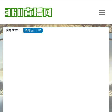
信号播放：
清晰度：HD