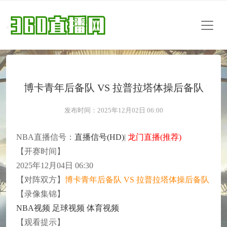
博卡青年后备队 VS 拉普拉塔体操后备队
发布时间：2025年12月02日 06:00
NBA直播信号：
直播信号(HD)
|
龙门直播(推荐)
【开赛时间】
2025年12月04日 06:30
【对阵双方】
博卡青年后备队 VS 拉普拉塔体操后备队
【录像集锦】
NBA视频
足球视频
体育视频
【观看提示】