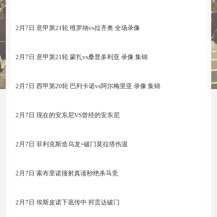
2月7日 意甲第21轮 维罗纳vs拉齐奥 全场录像
2月7日 意甲第21轮 蒙扎vs桑普多利亚 录像 集锦
2月7日 西甲第20轮 巴列卡诺vs阿尔梅里亚 录像 集锦
2月7日 现在的安东尼VS曾经的安东尼
2月7日 菲利克斯造乌龙+破门莫拉塔伤退
2月7日 索布里诺撞射真读秒绝杀马竞
2月7日 埃斯皮诺下底传中 邦贡达破门