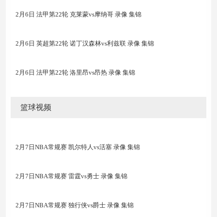
2月6日 法甲第22轮 克莱蒙vs摩纳哥 录像 集锦
2月6日 英超第22轮 诺丁汉森林vs利兹联 录像 集锦
2月6日 法甲第22轮 洛里昂vs昂热 录像 集锦
篮球视频
2月7日NBA常规赛 凯尔特人vs活塞 录像 集锦
2月7日NBA常规赛 雷霆vs勇士 录像 集锦
2月7日NBA常规赛 独行侠vs爵士 录像 集锦