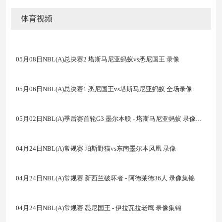
体育视频
05月08日NBL(A)总决赛2 塔斯马尼亚蚂蚁vs悉尼国王 录像
05月06日NBL(A)总决赛1 悉尼国王vs塔斯马尼亚蚂蚁 全场录像
05月02日NBL(A)季后赛首轮G3 墨尔本联 - 塔斯马尼亚蚂蚁 录像集锦
04月24日NBL(A)常规赛 珀斯野猫vs东南墨尔本凤凰 录像
04月24日NBL(A)常规赛 新西兰破坏者 - 阿德莱德36人 录像集锦
04月24日NBL(A)常规赛 悉尼国王 - 伊拉瓦拉老鹰 录像集锦