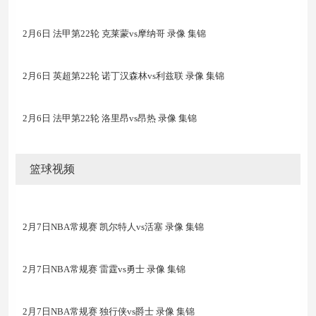
2月6日 法甲第22轮 克莱蒙vs摩纳哥 录像 集锦
2月6日 英超第22轮 诺丁汉森林vs利兹联 录像 集锦
2月6日 法甲第22轮 洛里昂vs昂热 录像 集锦
篮球视频
2月7日NBA常规赛 凯尔特人vs活塞 录像 集锦
2月7日NBA常规赛 雷霆vs勇士 录像 集锦
2月7日NBA常规赛 独行侠vs爵士 录像 集锦