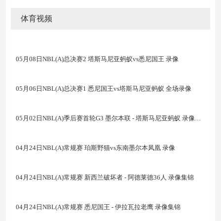
体育视频
05月08日NBL(A)总决赛2 塔斯马尼亚蚂蚁vs悉尼国王 录像
05月06日NBL(A)总决赛1 悉尼国王vs塔斯马尼亚蚂蚁 全场录像
05月02日NBL(A)季后赛首轮G3 墨尔本联 - 塔斯马尼亚蚂蚁 录像集锦
04月24日NBL(A)常规赛 珀斯野猫vs东南墨尔本凤凰 录像
04月24日NBL(A)常规赛 新西兰破坏者 - 阿德莱德36人 录像集锦
04月24日NBL(A)常规赛 悉尼国王 - 伊拉瓦拉老鹰 录像集锦