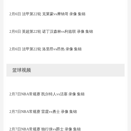
2月6日 法甲第22轮 克莱蒙vs摩纳哥 录像 集锦
2月6日 英超第22轮 诺丁汉森林vs利兹联 录像 集锦
2月6日 法甲第22轮 洛里昂vs昂热 录像 集锦
篮球视频
2月7日NBA常规赛 凯尔特人vs活塞 录像 集锦
2月7日NBA常规赛 雷霆vs勇士 录像 集锦
2月7日NBA常规赛 独行侠vs爵士 录像 集锦