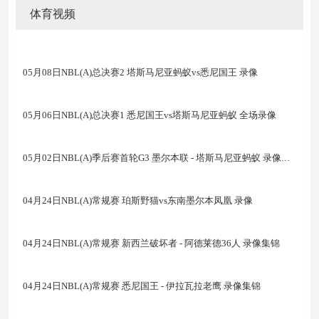
体育视频
05月08日NBL(A)总决赛2 塔斯马尼亚蚂蚁vs悉尼国王 录像
05月06日NBL(A)总决赛1 悉尼国王vs塔斯马尼亚蚂蚁 全场录像
05月02日NBL(A)季后赛首轮G3 墨尔本联 - 塔斯马尼亚蚂蚁 录像集锦
04月24日NBL(A)常规赛 珀斯野猫vs东南墨尔本凤凰 录像
04月24日NBL(A)常规赛 新西兰破坏者 - 阿德莱德36人 录像集锦
04月24日NBL(A)常规赛 悉尼国王 - 伊拉瓦拉老鹰 录像集锦