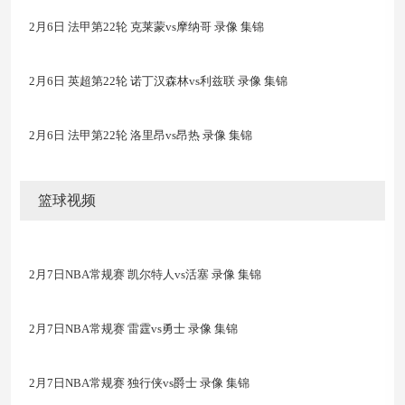
2月6日 法甲第22轮 克莱蒙vs摩纳哥 录像 集锦
2月6日 英超第22轮 诺丁汉森林vs利兹联 录像 集锦
2月6日 法甲第22轮 洛里昂vs昂热 录像 集锦
篮球视频
2月7日NBA常规赛 凯尔特人vs活塞 录像 集锦
2月7日NBA常规赛 雷霆vs勇士 录像 集锦
2月7日NBA常规赛 独行侠vs爵士 录像 集锦