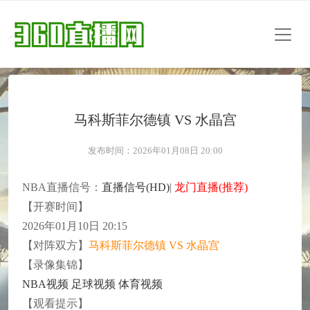
马科斯菲尔德镇 VS 水晶宫
发布时间：2026年01月08日 20:00
NBA直播信号：
直播信号(HD)
|
龙门直播(推荐)
【开赛时间】
2026年01月10日 20:15
【对阵双方】
马科斯菲尔德镇 VS 水晶宫
【录像集锦】
NBA视频
足球视频
体育视频
【观看提示】