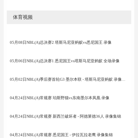
体育视频
05月08日NBL(A)总决赛2 塔斯马尼亚蚂蚁vs悉尼国王 录像
05月06日NBL(A)总决赛1 悉尼国王vs塔斯马尼亚蚂蚁 全场录像
05月02日NBL(A)季后赛首轮G3 墨尔本联 - 塔斯马尼亚蚂蚁 录像集锦
04月24日NBL(A)常规赛 珀斯野猫vs东南墨尔本凤凰 录像
04月24日NBL(A)常规赛 新西兰破坏者 - 阿德莱德36人 录像集锦
04月24日NBL(A)常规赛 悉尼国王 - 伊拉瓦拉老鹰 录像集锦