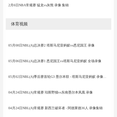
2月6日NBA常规赛 猛龙vs灰熊 录像 集锦
体育视频
05月08日NBL(A)总决赛2 塔斯马尼亚蚂蚁vs悉尼国王 录像
05月06日NBL(A)总决赛1 悉尼国王vs塔斯马尼亚蚂蚁 全场录像
05月02日NBL(A)季后赛首轮G3 墨尔本联 - 塔斯马尼亚蚂蚁 录像集锦
04月24日NBL(A)常规赛 珀斯野猫vs东南墨尔本凤凰 录像
04月24日NBL(A)常规赛 新西兰破坏者 - 阿德莱德36人 录像集锦