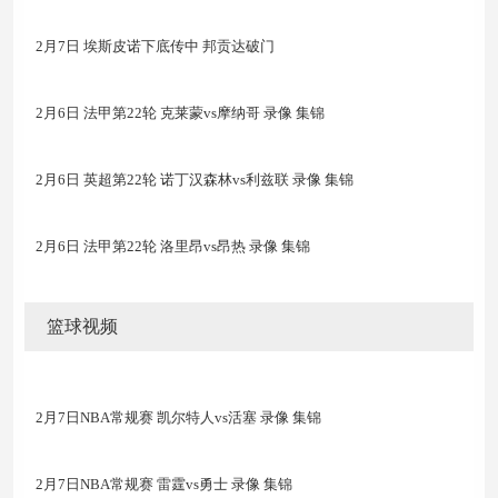
2月7日 埃斯皮诺下底传中 邦贡达破门
2月6日 法甲第22轮 克莱蒙vs摩纳哥 录像 集锦
2月6日 英超第22轮 诺丁汉森林vs利兹联 录像 集锦
2月6日 法甲第22轮 洛里昂vs昂热 录像 集锦
篮球视频
2月7日NBA常规赛 凯尔特人vs活塞 录像 集锦
2月7日NBA常规赛 雷霆vs勇士 录像 集锦