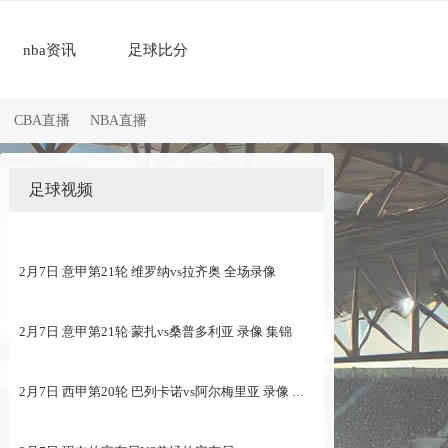
nba资讯
足球比分
CBA直播
NBA直播
足球视频
2月7日 意甲第21轮 维罗纳vs拉齐奥 全场录像
2月7日 意甲第21轮 蒙扎vs桑普多利亚 录像 集锦
2月7日 西甲第20轮 巴列卡诺vs阿尔梅里亚 录像 集锦