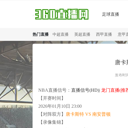
足球直播
热门直播
中超直播
英超直播
西甲直播
意甲
唐卡
发布时间：
NBA直播信号：
直播信号(HD)
|
龙门直播(推荐
【开赛时间】
2026年01月10日 23:00
【对阵双方】
唐卡斯特 VS 南安普顿
【录像集锦】