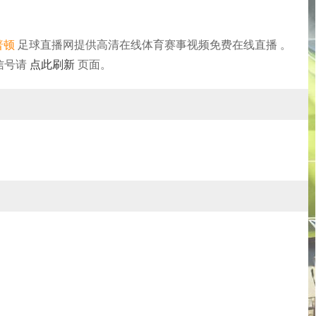
普顿
足球直播网提供高清在线体育赛事视频免费在线直播 。
信号请
点此刷新
页面。