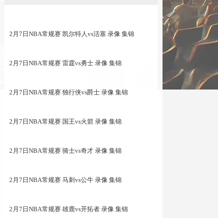
2月7日NBA常规赛 凯尔特人vs活塞 录像 集锦
2月7日NBA常规赛 雷霆vs勇士 录像 集锦
2月7日NBA常规赛 独行侠vs爵士 录像 集锦
2月7日NBA常规赛 国王vs火箭 录像 集锦
2月7日NBA常规赛 骑士vs奇才 录像 集锦
2月7日NBA常规赛 马刺vs公牛 录像 集锦
2月7日NBA常规赛 雄鹿vs开拓者 录像 集锦