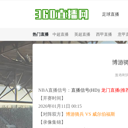
足球直播
热门直播
中超直播
英超直播
西甲直播
意甲
博游骑
发布时间：
NBA直播信号：
直播信号(HD)
|
龙门直播(推荐
【开赛时间】
2026年01月11日 00:15
【对阵双方】
博游骑兵 VS 威尔伯福斯
【录像集锦】