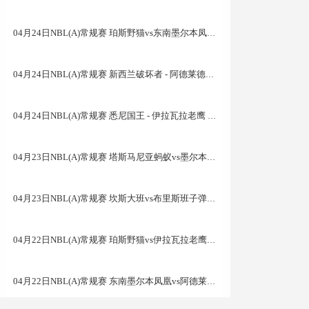
04月24日NBL(A)常规赛 珀斯野猫vs东南墨尔本凤凰 录像
04月24日NBL(A)常规赛 新西兰破坏者 - 阿德莱德36人 录像集锦
04月24日NBL(A)常规赛 悉尼国王 - 伊拉瓦拉老鹰 录像集锦
04月23日NBL(A)常规赛 塔斯马尼亚蚂蚁vs墨尔本联 录像集锦
04月23日NBL(A)常规赛 坎斯大班vs布里斯班子弹 录像集锦
04月22日NBL(A)常规赛 珀斯野猫vs伊拉瓦拉老鹰 录像
04月22日NBL(A)常规赛 东南墨尔本凤凰vs阿德莱德36人 录像