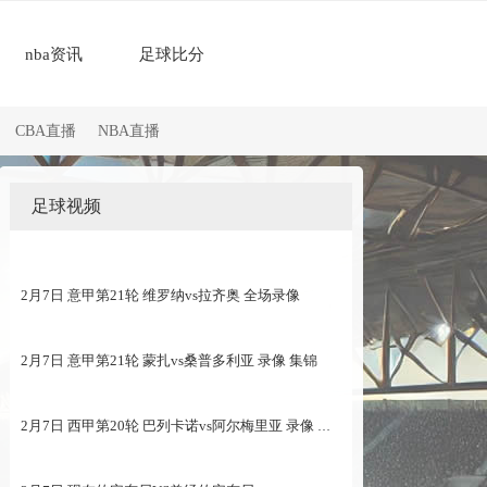
nba资讯
足球比分
CBA直播
NBA直播
足球视频
2月7日 意甲第21轮 维罗纳vs拉齐奥 全场录像
2月7日 意甲第21轮 蒙扎vs桑普多利亚 录像 集锦
2月7日 西甲第20轮 巴列卡诺vs阿尔梅里亚 录像 集锦