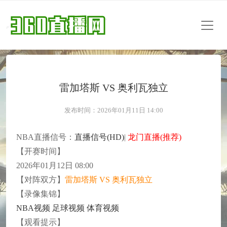
雷加塔斯 VS 奥利瓦独立
发布时间：2026年01月11日 14:00
NBA直播信号：
直播信号(HD)
|
龙门直播(推荐)
【开赛时间】
2026年01月12日 08:00
【对阵双方】
雷加塔斯 VS 奥利瓦独立
【录像集锦】
NBA视频
足球视频
体育视频
【观看提示】