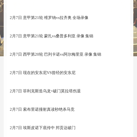
2月7日 意甲第21轮 维罗纳vs拉齐奥 全场录像
2月7日 意甲第21轮 蒙扎vs桑普多利亚 录像 集锦
2月7日 西甲第20轮 巴列卡诺vs阿尔梅里亚 录像 集锦
2月7日 现在的安东尼VS曾经的安东尼
2月7日 菲利克斯造乌龙+破门莫拉塔伤退
2月7日 索布里诺撞射真读秒绝杀马竞
2月7日 埃斯皮诺下底传中 邦贡达破门