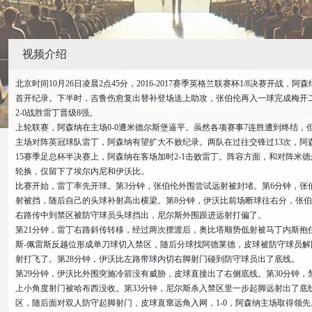
视频介绍
北京时间10月26日凌晨2点45分，2016-2017赛季英格兰联赛杯1/8决赛开战
首开纪录。下半时，吉鲁伤愈复出替补登场送上助攻，张伯伦再入一球完成梅开
2-0战胜雷丁晋级8强。
上轮联赛，阿森纳在主场0-0遭米德尔斯堡逼平。虽然各项赛事7连胜遭到终结，
主场对阵英冠球队雷丁，阿森纳有望扩大不败纪录。两队在过往交锋过13次，阿森
15赛季足总杯半决赛上，阿森纳在客场加时2-1击败雷丁。阵容方面，和对阵米
轮换，仅留下了埃尔内尼和伊沃比。
比赛开始，雷丁率先开球。第3分钟，张伯伦外围尝试远射被封堵。第6分钟，张
射被挡，随后自己的头球补射高出横梁。第8分钟，伊沃比前场断球往右分，张伯
右路传中到禁区被防守球员头球挡出，尼尔斯外围跟进远射打偏了。
第21分钟，雷丁右路斜传转移，经过两次摆渡后，奥比塔顺势低射被马丁内斯抱
斯-佩雷斯反越位形成单刀球切入禁区，随后分球找阿德莱德，皮球被防守球员解
射打飞了。第28分钟，伊沃比左路带球内切右脚射门碰到防守球员出了底线。
第29分钟，伊沃比外围突施冷箭没有威胁，皮球直接出了右侧底线。第30分钟
上小角度射门被哈布西没收。第33分钟，尼尔斯杀入禁区里一步起脚远射出了底
区，随后面对双人防守起脚射门，皮球直窜远角入网，1-0，阿森纳主场取得领先