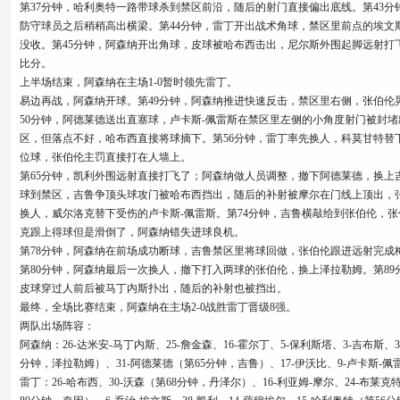
第37分钟，哈利奥特一路带球杀到禁区前沿，随后的射门直接偏出底线。第43
防守球员之后稍稍高出横梁。第44分钟，雷丁开出战术角球，禁区里前点的埃文
没收。第45分钟，阿森纳开出角球，皮球被哈布西击出，尼尔斯外围起脚远射打
比分。
上半场结束，阿森纳在主场1-0暂时领先雷丁。
易边再战，阿森纳开球。第49分钟，阿森纳推进快速反击，禁区里右侧，张伯伦
50分钟，阿德莱德送出直塞球，卢卡斯-佩雷斯在禁区里左侧的小角度射门被封堵
区，但落点不好，哈布西直接将球摘下。第56分钟，雷丁率先换人，科莫甘特替
位球，张伯伦主罚直接打在人墙上。
第65分钟，凯利外围远射直接打飞了；阿森纳做人员调整，撤下阿德莱德，换上
球到禁区，吉鲁争顶头球攻门被哈布西挡出，随后的补射被摩尔在门线上顶出，张
换人，威尔洛克替下受伤的卢卡斯-佩雷斯。第74分钟，吉鲁横敲给到张伯伦，
克跟上得球但是滑倒了，阿森纳错失进球良机。
第78分钟，阿森纳在前场成功断球，吉鲁禁区里将球回做，张伯伦跟进远射完成梅
第80分钟，阿森纳最后一次换人，撤下打入两球的张伯伦，换上泽拉勒姆。第8
皮球穿过人前后被马丁内斯扑出，随后的补射也被挡出。
最终，全场比赛结束，阿森纳在主场2-0战胜雷丁晋级8强。
两队出场阵容：
阿森纳：26-达米安-马丁内斯、25-詹金森、16-霍尔丁、5-保利斯塔、3-吉布斯、3
分钟，泽拉勒姆）、31-阿德莱德（第65分钟，吉鲁）、17-伊沃比、9-卢卡斯-
雷丁：26-哈布西、30-沃森（第68分钟，丹泽尔）、16-利亚姆-摩尔、24-布莱克