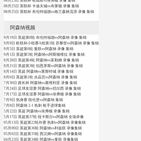
08月25日 英联杯 哈德斯vs埃弗顿 录像 集锦
08月25日 英联杯 卡迪夫城vs布莱顿 录像 集锦
08月25日 英联杯 布伦特福德vs格兰森林流浪 录像 集锦
阿森纳视频
9月19日 英超第8轮 布伦特福德vs阿森纳 录像 集锦
9月9日 欧联杯小组赛A组第1轮 苏黎世vs阿森纳 录像 集锦
9月5日 英超第6轮 曼联vs阿森纳 录像 集锦
9月1日 英超第5轮 阿森纳vs阿斯顿维拉 录像 集锦
8月28日 英超第4轮 阿森纳vs富勒姆 录像 集锦
8月21日 英超第3轮 伯恩茅斯vs阿森纳 录像 集锦
8月14日 英超 阿森纳vs莱斯特城 录像 集锦
8月6日 英超第1轮 水晶宫vs阿森纳 录像 集锦
7月30日 酋长杯 阿森纳vs塞维利亚 录像 集锦
7月24日 足球友谊赛 阿森纳vs切尔西 录像 集锦
7月17日 足球友谊赛 阿森纳vs埃弗顿 录像 集锦
7月9日 热身赛 纽伦堡vs阿森纳 集锦
7月8日 阿森纳 2-1 热刺 枪手进球集锦
5月22日 英超 阿森纳vs埃弗顿 录像 集锦
5月17日 英超第37轮 纽卡斯尔vs阿森纳 全场录像
05月13日 英超第22轮补赛 热刺vs阿森纳 录像集锦
05月09日 英超第36轮 阿森纳vs利兹联 录像集锦
05月02日 英超第35轮 西汉姆vs阿森纳 录像集锦
04月23日 英超第34轮 阿森纳vs曼联 录像集锦