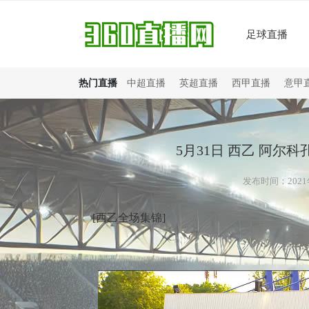
足球直播
热门直播
中超直播
英超直播
西甲直播
意甲
5月31日 西乙 阿尔科
发布时间：2021年
[西乙全场集锦]