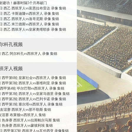
射建功！赫塞时隔5个月再破门
2日 西乙 西班牙人vs富恩拉布雷达 录像 集锦
7日 西乙 卡斯迪隆vs西班牙人 录像 集锦
1日 西乙 西班牙人vs洛哥尼斯 录像 集锦
4日 西乙 米兰德斯vs西班牙人 录像 集锦
6日 西乙 西班牙人vs皇家奥维耶多 录像 集锦
尔科孔视频
日 西乙 阿尔科孔vs西班牙人 录像 集锦
班牙人视频
日 西甲第6轮 皇家社会vs西班牙人 录像 集锦
日 西甲第5轮 西班牙人vs塞维利亚 录像 集锦
 西甲第4轮 毕尔巴鄂vs西班牙人 录像 集锦
日 西甲第3轮 西班牙人vs皇家马德里 录像 集锦
日 西甲第2轮 西班牙人vs巴列卡诺 录像 集锦
日 西甲第1轮 塞尔塔vs西班牙人 录像 集锦
 友谊赛 西班牙人vs那不勒斯 集锦
 友谊赛 布莱顿vs西班牙人 集锦
日 热身赛 西班牙人vs拉斯帕尔马斯 集锦
日 热身赛 西班牙人vs蒙彼利埃 集锦
5日 西甲第37轮 西班牙人vs瓦伦西亚 录像集锦