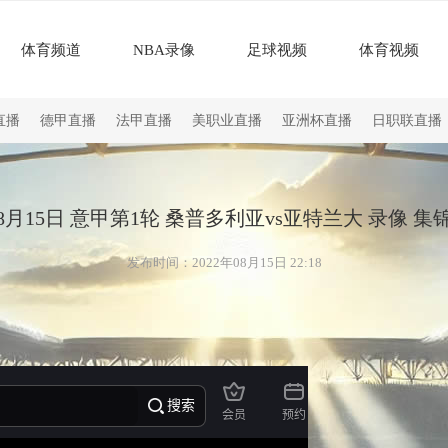
体育频道
NBA录像
足球视频
体育视频
直播
德甲直播
法甲直播
美职业直播
亚洲杯直播
日职联直播
8月15日 意甲第1轮 桑普多利亚vs亚特兰大 录像 集
发布时间：2022年08月15日 22:18