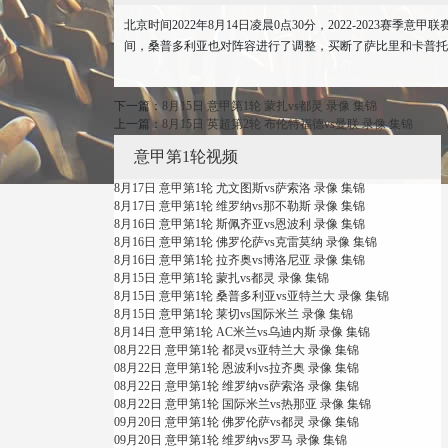
北京时间2022年8月14日凌晨0点30分，2022-202
间，桑普多利亚也对阵容进行了调整，买断了萨比里和卡普托
下一篇：
8月15日 意甲第1轮 蒙扎vs都灵 录像 集锦
上一篇：
8月15日 英超第2轮 布伦特福德vs曼联 录像 集锦
意甲第1轮视频
8月17日 意甲第1轮 尤文图斯vs萨索洛 录像 集锦
8月17日 意甲第1轮 维罗纳vs那不勒斯 录像 集锦
8月16日 意甲第1轮 斯佩齐亚vs恩波利 录像 集锦
8月16日 意甲第1轮 佛罗伦萨vs克雷莫纳 录像 集锦
8月16日 意甲第1轮 拉齐奥vs博洛尼亚 录像 集锦
8月15日 意甲第1轮 蒙扎vs都灵 录像 集锦
8月15日 意甲第1轮 桑普多利亚vs亚特兰大 录像 集锦
8月15日 意甲第1轮 莱切vs国际米兰 录像 集锦
8月14日 意甲第1轮 AC米兰vs乌迪内斯 录像 集锦
08月22日 意甲第1轮 都灵vs亚特兰大 录像 集锦
08月22日 意甲第1轮 恩波利vs拉齐奥 录像 集锦
08月22日 意甲第1轮 维罗纳vs萨索洛 录像 集锦
08月22日 意甲第1轮 国际米兰vs热那亚 录像 集锦
09月20日 意甲第1轮 佛罗伦萨vs都灵 录像 集锦
09月20日 意甲第1轮 维罗纳vs罗马 录像 集锦