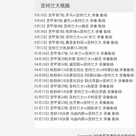
亚特兰大视频
9月19日 意甲第7轮 罗马vs亚特兰大 录像 集锦
9月6日 意甲第5轮 蒙扎vs亚特兰大 录像 集锦
9月2日 意甲第4轮 亚特兰大vs都灵 录像 集锦
8月30日 意甲第3轮 维罗纳vs亚特兰大 录像 集锦
8月23日 意甲第2轮 亚特兰大vsAC米兰 录像 集锦
8月15日 意甲第1轮 桑普多利亚vs亚特兰大 录像 集锦
7月11日 亚特兰大热身赛15-0狂胜
05月16日 意甲第37轮 AC米兰vs亚特兰大 录像集锦
04月28日 意甲第20轮补赛 亚特兰大vs都灵 录像集锦
04月24日 意甲第34轮 威尼斯vs亚特兰大 录像集锦
04月15日 欧联杯1/4决赛次回合 亚特兰大vsRB莱比锡 录像集锦
04月08日 欧联杯1/4决赛首回合 RB莱比锡vs亚特兰大 录像集锦
03月18日 欧联杯1/8决赛次回合 勒沃库森vs亚特兰大 录像集锦
03月14日 意甲第29轮 亚特兰大vs热那亚 录像集锦
03月11日 欧联杯1/8决赛 亚特兰大vs勒沃库森 录像集锦
02月07日 意甲第24轮 亚特兰大vs卡利亚里 录像集锦
01月23日 意甲第23轮 拉齐奥vs亚特兰大 录像集锦
01月17日 意甲第22轮 亚特兰大vs国际米兰 录像集锦
01月13日 意杯1/8决赛 乌迪内斯vs亚特兰大 录像 集锦
01月13日 意杯1/8决赛 乌迪内斯vs亚特兰大 录像 集锦