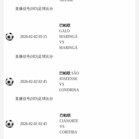
AZURIZ
直播信号(HD)
足球比分
巴帕联
GALO
2026-02-02 05:15
MARINGÁ
VS
MARINGÁ
直播信号(HD)
足球比分
巴帕联
SÃO
JOSEENSE
2026-02-02 02:45
VS
LONDRINA
直播信号(HD)
足球比分
巴帕联
CIANORTE
2026-02-01 02:45
VS
CORITIBA