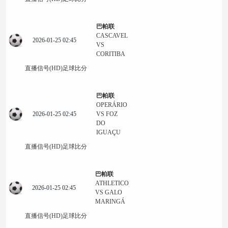
巴帕联
CASCAVEL
2026-01-25 02:45
VS
CORITIBA
直播信号(HD)
足球比分
巴帕联
OPERÁRIO
2026-01-25 02:45
VS FOZ
DO
IGUAÇU
直播信号(HD)
足球比分
巴帕联
ATHLETICO
2026-01-25 02:45
VS GALO
MARINGÁ
直播信号(HD)
足球比分