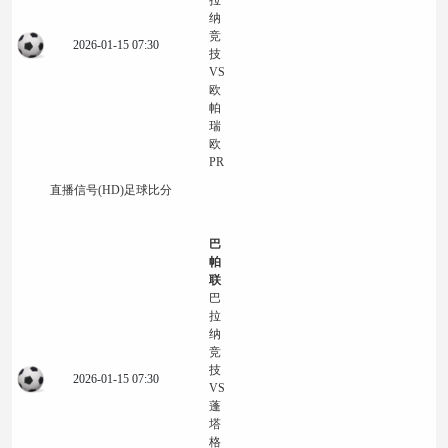
拉
纳
竞
2026-01-15 07:30
技
VS
欧
帕
瑞
欧
PR
直播信号(HD)
足球比分
巴
帕
联
巴
拉
纳
竞
技
2026-01-15 07:30
VS
蓬
塔
格