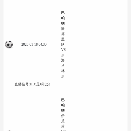
巴
帕
联
隆
德
里
2026-01-18 04:30
纳
VS
加
洛
马
林
加
直播信号(HD)
足球比分
巴
帕
联
伊
瓜
苏