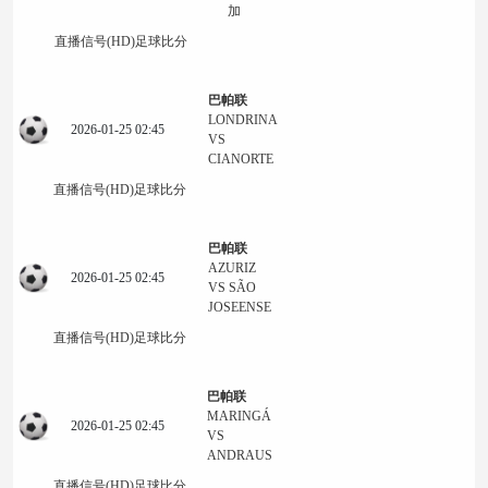
加
直播信号(HD)
足球比分
巴帕联
LONDRINA
2026-01-25 02:45
VS
CIANORTE
直播信号(HD)
足球比分
巴帕联
AZURIZ
2026-01-25 02:45
VS SÃO
JOSEENSE
直播信号(HD)
足球比分
巴帕联
MARINGÁ
2026-01-25 02:45
VS
ANDRAUS
直播信号(HD)
足球比分