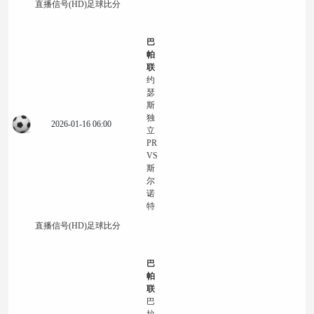
直播信号(HD)
足球比分
巴
帕
联
约
瑟
斯
独
2026-01-16 06:00
立
PR
VS
斯
尔
诺
特
直播信号(HD)
足球比分
巴
帕
联
巴