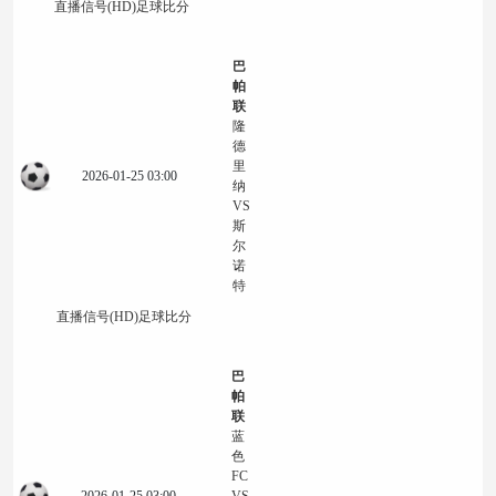
直播信号(HD)
足球比分
巴
帕
联
隆
德
里
2026-01-25 03:00
纳
VS
斯
尔
诺
特
直播信号(HD)
足球比分
巴
帕
联
蓝
色
FC