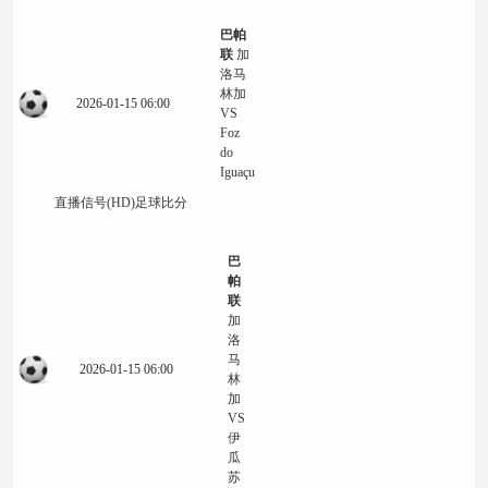
巴帕
联
加
洛马
林加
2026-01-15 06:00
VS
Foz
do
Iguaçu
直播信号(HD)
足球比分
巴
帕
联
加
洛
马
2026-01-15 06:00
林
加
VS
伊
瓜
苏