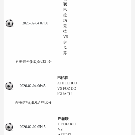
联
巴
拉
纳
2026-02-04 07:00
竞
技
VS
伊
瓜
苏
直播信号(HD)
足球比分
巴帕联
ATHLETICO
2026-02-04 06:45
VS FOZ DO
IGUAÇU
直播信号(HD)
足球比分
巴帕联
OPERÁRIO
2026-02-02 05:15
VS