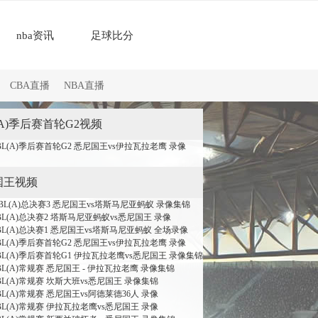
nba资讯
足球比分
CBA直播
NBA直播
(A)季后赛首轮G2视频
NBL(A)季后赛首轮G2 悉尼国王vs伊拉瓦拉老鹰 录像
国王视频
 NBL(A)总决赛3 悉尼国王vs塔斯马尼亚蚂蚁 录像集锦
NBL(A)总决赛2 塔斯马尼亚蚂蚁vs悉尼国王 录像
NBL(A)总决赛1 悉尼国王vs塔斯马尼亚蚂蚁 全场录像
NBL(A)季后赛首轮G2 悉尼国王vs伊拉瓦拉老鹰 录像
NBL(A)季后赛首轮G1 伊拉瓦拉老鹰vs悉尼国王 录像集锦
NBL(A)常规赛 悉尼国王 - 伊拉瓦拉老鹰 录像集锦
NBL(A)常规赛 坎斯大班vs悉尼国王 录像集锦
BL(A)常规赛 悉尼国王vs阿德莱德36人 录像
NBL(A)常规赛 伊拉瓦拉老鹰vs悉尼国王 录像