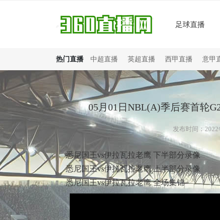
足球直播
热门直播
中超直播
英超直播
西甲直播
意甲
05月01日NBL(A)季后赛首轮
发布时间：2022年
悉尼国王vs伊拉瓦拉老鹰 下半部分录像
悉尼国王vs伊拉瓦拉老鹰 上半部分录像
悉尼国王vs伊拉瓦拉老鹰 全场集锦