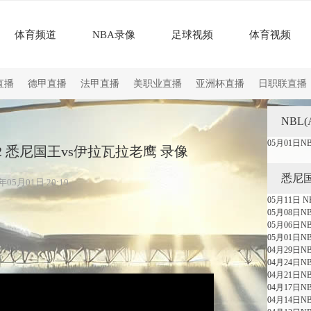
体育频道
NBA录像
足球视频
体育视频
直播
德甲直播
法甲直播
美职业直播
亚洲杯直播
日职联直播
NBL
05月01日
G2 悉尼国王vs伊拉瓦拉老鹰 录像
悉尼
05月01日 20:19
05月11日
05月08日
05月06日
05月01日
04月29日
04月24日
04月21日
04月17日N
04月14日