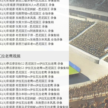
NBL(A)常规赛 新西兰破坏者vs悉尼国王 录像集锦
NBL(A)常规赛 阿德莱德36人vs悉尼国王 录像
BL(A)常规赛 塔斯马尼亚蚂蚁 - 悉尼国王 录像
NBL(A)常规赛 珀斯野猫vs悉尼国王 全场录像
BL(A)常规赛 东南墨尔本凤凰 - 悉尼国王 录像
NBL(A)常规赛 坎斯大班vs悉尼国王 录像集锦
BL(A)常规赛 坎斯大班 - 悉尼国王 录像
BL(A)常规赛 悉尼国王vs阿德莱德36人 录像
NBL(A)常规赛 布里斯班子弹 - 悉尼国王 录像集锦
NBL(A)常规赛 悉尼国王vs东南墨尔本凤凰 全场录像
NBL(A)常规赛 新西兰破坏者vs悉尼国王 录像
瓦拉老鹰视频
NBL(A)季后赛首轮G2 悉尼国王vs伊拉瓦拉老鹰 录像
NBL(A)季后赛首轮G1 伊拉瓦拉老鹰vs悉尼国王 录像集锦
NBL(A)常规赛 悉尼国王 - 伊拉瓦拉老鹰 录像集锦
NBL(A)常规赛 珀斯野猫vs伊拉瓦拉老鹰 录像
NBL(A)常规赛 伊拉瓦拉老鹰vs悉尼国王 录像
NBL(A)常规赛 布里斯班子弹vs伊拉瓦拉老鹰 录像
NBL(A)常规赛 墨尔本联vs伊拉瓦拉老鹰 录像集锦
NBL(A)常规赛 墨尔本联vs伊拉瓦拉老鹰 录像集锦
NBL(A)常规赛 塔斯马尼亚蚂蚁 - 伊拉瓦拉老鹰 录像
NBL(A)常规赛 伊拉瓦拉老鹰 - 东南墨尔本凤凰 录像
NBL(A)常规赛 塔斯马尼亚蚂蚁vs伊拉瓦拉老鹰 录像集锦