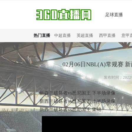
足球直播
热门直播
中超直播
英超直播
西甲直播
意甲
02月06日NBL(A)常规赛
发布时间：2022年
新西兰破坏者vs悉尼国王 下半场录像
新西兰破坏者vs悉尼国王 上半场录像
新西兰破坏者vs悉尼国王 集锦