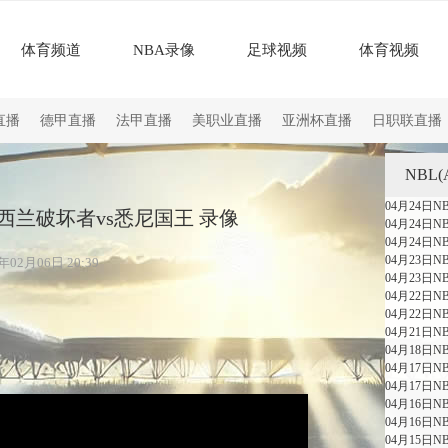
体育频道
NBA录像
足球视频
体育视频
直播
德甲直播
法甲直播
美职业直播
亚洲杯直播
日职联直播
NBL
04月24日
 新西兰破坏者vs悉尼国王 录像
04月24日N
04月24日
04月23日
02月06日 20:39
04月23日
04月22日
04月22日
04月21日
04月18日
04月17日
04月17日N
04月16日
04月16日
04月15日