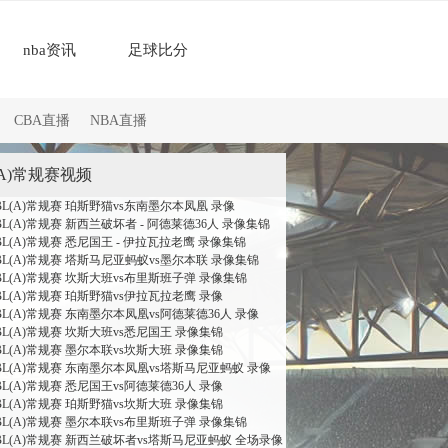
nba资讯
足球比分
CBA直播
NBA直播
(A)常规赛视频
NBL(A)常规赛 珀斯野猫vs东南墨尔本凤凰 录像
BL(A)常规赛 新西兰破坏者 - 阿德莱德36人 录像集锦
NBL(A)常规赛 悉尼国王 - 伊拉瓦拉老鹰 录像集锦
NBL(A)常规赛 塔斯马尼亚蚂蚁vs墨尔本联 录像集锦
NBL(A)常规赛 坎斯大班vs布里斯班子弹 录像集锦
NBL(A)常规赛 珀斯野猫vs伊拉瓦拉老鹰 录像
NBL(A)常规赛 东南墨尔本凤凰vs阿德莱德36人 录像
NBL(A)常规赛 坎斯大班vs悉尼国王 录像集锦
NBL(A)常规赛 墨尔本联vs坎斯大班 录像集锦
NBL(A)常规赛 东南墨尔本凤凰vs塔斯马尼亚蚂蚁 录像
BL(A)常规赛 悉尼国王vs阿德莱德36人 录像
NBL(A)常规赛 珀斯野猫vs坎斯大班 录像集锦
NBL(A)常规赛 墨尔本联vs布里斯班子弹 录像集锦
NBL(A)常规赛 新西兰破坏者vs塔斯马尼亚蚂蚁 全场录像