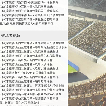
NBL(A)常规赛 珀斯野猫vs阿德莱德36人 录像集锦
NBL(A)常规赛 伊拉瓦拉老鹰vs悉尼国王 录像
NBL(A)常规赛 新西兰破坏者vs悉尼国王 录像集锦
BL(A)常规赛 阿德莱德36人 - 布里斯班子弹 录像集锦
NBL(A)常规赛 布里斯班子弹vs伊拉瓦拉老鹰 录像
NBL(A)常规赛 阿德莱德36人vs悉尼国王 录像
兰破坏者视频
BL(A)常规赛 新西兰破坏者 - 阿德莱德36人 录像集锦
NBL(A)常规赛 新西兰破坏者vs塔斯马尼亚蚂蚁 全场录像
NBL(A)常规赛 新西兰破坏者vs悉尼国王 录像集锦
NBL(A)常规赛 新西兰破坏者vs东南墨尔本凤凰 录像
NBL(A)常规赛 珀斯野猫vs新西兰破坏者 录像
NBL(A)常规赛 新西兰破坏者vs坎斯大班 录像
NBL(A)常规赛 新西兰破坏者vs坎斯大班 录像集锦
NBL(A)常规赛新西兰破坏者-布里斯班子弹录像
NBL(A)常规赛 珀斯野猫vs新西兰破坏者 录像集锦
NBL(A)常规赛 新西兰破坏者vs珀斯野猫 录像
BL(A)常规赛 新西兰破坏者 - 阿德莱德36人 录像集锦
NBL(A)常规赛 新西兰破坏者vs布里斯班子弹 全场录像
NBL(A)常规赛 塔斯马尼亚蚂蚁vs新西兰破坏者 录像
NBL(A)常规赛 伊拉瓦拉老鹰vs新西兰破坏者 录像
新西兰破坏者 - 墨尔本联 录像集锦